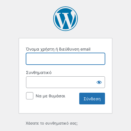
Σύνδεση
Όνομα χρήστη ή διεύθυνση email
Συνθηματικό
Να με θυμάσαι
Χάσατε το συνθηματικό σας;