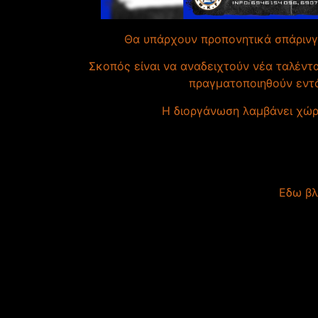
Θα υπάρχουν προπονητικά σπάρινγκ
Σκοπός είναι να αναδειχτούν νέα ταλέντα
πραγματοποιηθούν εντό
Η διοργάνωση λαμβάνει χώ
Εδω βλ