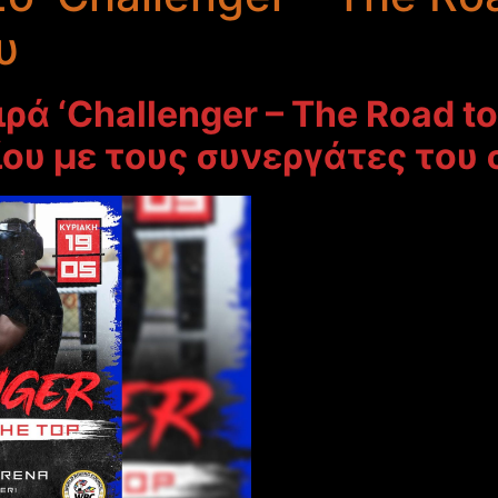
υ
ρά ‘Challenger – The Road to 
ου με τους συνεργάτες του σ