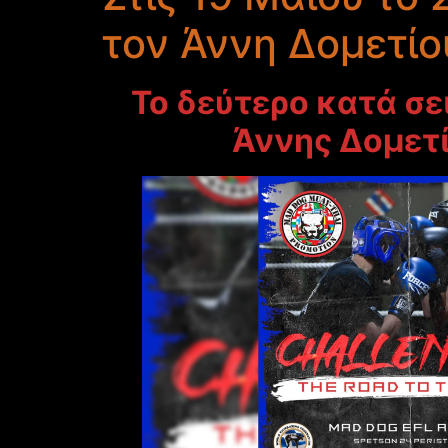
τον Άννη Δομετίο
Το δεύτερο κατά σει
Άννης Δομετί