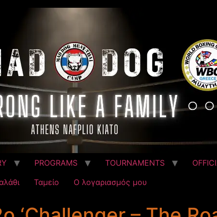
RY
PROGRAMS
TOURNAMENTS
OFFIC
αλάθι
Ταμείο
Ο λογαριασμός μου
2ο ‘Challenger – The Ro