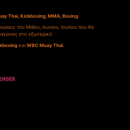
ay Thai, Kickboxing, ΜΜΑ, Βoxing.
ώσεις του Μαΐου, Ιουνίου, Ιουλίου που θα
 αγώνες στο εξωτερικό.
kboxing
και
WBC Muay Thai
.
ENGER
.