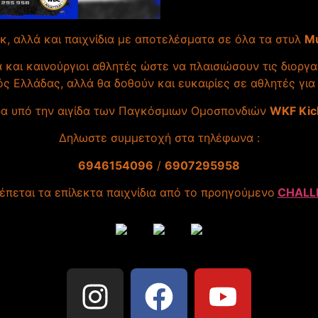
, αλλά και παιχνίδια με αποτελέσματα σε όλα τα στυλ
Mu
 και καινούργιοι αθλητές ώστε να πλαισιώσουν τις διοργαν
ς Ελλάδας, αλλά θα δοθούν και ευκαιρίες σε αθλητές για
ρα υπό την αιγίδα των Παγκόσμιων Ομοσπονδιών
WKF Kic
Δηλωστε συμμετοχή στα τηλέφωνα :
6946154096
/
6907295958
έπεται τα επίλεκτα παιχνίδια από το προηγούμενο
CHALL