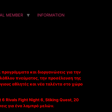
IAL MEMBER
INFORMATION
εί προγράμματα και διοργανώσεις για την
φιλάθλου πνεύματος, την προσέλευση της
ργιους αθλητές και νέα ταλέντα στο χώρο
ivals Fight Night 6, Stiking Quest, 20
βάσεις για ένα λαμπρό μελών.