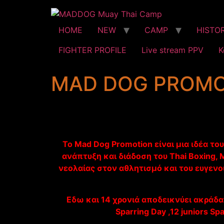
HOME
NEW
CAMP
HISTO
FIGHTER PROFILE
Live stream PPV
Κ
MAD DOG PROMO
Το Mad Dog Promotion είναι μια ιδέα το
ανάπτυξη και διάδοση του Thai Boxing,
νεολαίας στον αθλητισμό και του ευγενο
Εδω και 14 χρονιά αποδεικνύει ακράδαν
Sparring Day ,12 juniors Sp