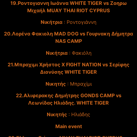
19.Ροντογιαννη Ιωάννα WHITE TIGER vs Ζοηρω
Μιχαήλ MUAY THAI RIOT CYPRUS
Νικήτρια
: Ροντογιάννη
20.Λορένα Φακιολη MAD DOG vs Γουρνακη Δήμητρα
NAS CAMP
Νικήτρια
: Φακιόλη
21.Μπραχιμι Χρήστος X FIGHT NATION vs Σερίφης
Διονύσης WHITE TIGER
Νικητής
: Μπραχίμι
22.Αλιφερακης Δημήτρης GONDS CAMP vs
Λεωνίδας Ηλιάδης. WHITE TIGER
Νικητής
: Ηλιάδης
Main event