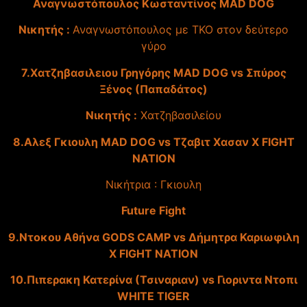
Αναγνωστόπουλος Κωσταντίνος MAD DOG
Νικητής :
Αναγνωστόπουλος με ΤΚΟ στον δεύτερο
γύρο
7.Χατζηβασιλειου Γρηγόρης MAD DOG vs Σπύρος
Ξένος (Παπαδάτος)
Νικητής :
Χατζηβασιλείου
8.Αλεξ Γκιουλη MAD DOG vs Τζαβιτ Χασαν X FIGHT
NATION
Νικήτρια : Γκιουλη
Future Fight
9.Ντοκου Αθήνα GODS CAMP vs Δήμητρα Καριωφιλη
X FIGHT NATION
10.Πιπερακη Κατερίνα (Τσιναριαν) vs Γιοριντα Ντοπι
WHITE TIGER