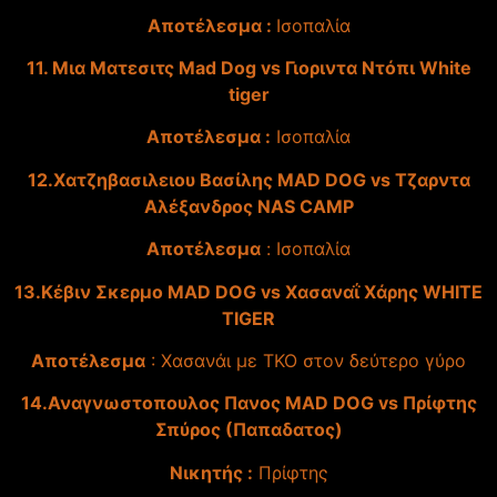
Αποτέλεσμα :
Ισοπαλία
11. Μια Ματεσιτς Mad Dog vs Γιοριντα Ντόπι White
tiger
Αποτέλεσμα :
Ισοπαλία
12.Χατζηβασιλειου Βασίλης MAD DOG vs Τζαρντα
Αλέξανδρος NAS CAMP
Αποτέλεσμα
: Ισοπαλία
13.Κέβιν Σκερμο MAD DOG vs Χασαναΐ Χάρης WHITE
TIGER
Αποτέλεσμα
: Χασανάι με ΤΚΟ στον δεύτερο γύρο
14.Αναγνωστοπουλος Πανος MAD DOG vs Πρίφτης
Σπύρος (Παπαδατος)
Νικητής :
Πρίφτης