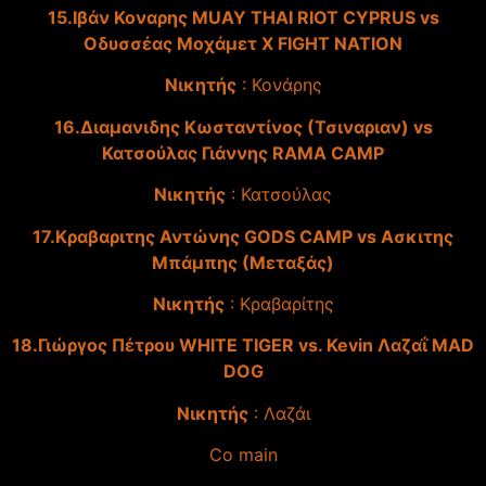
15.Ιβάν Κοναρης MUAY THAI RIOT CYPRUS vs
Οδυσσέας Μοχάμετ X FIGHT NATION
Νικητής
: Κονάρης
16.Διαμανιδης Κωσταντίνος (Τσιναριαν) vs
Κατσούλας Γιάννης RAMA CAMP
Νικητής
: Κατσούλας
17.Κραβαριτης Αντώνης GODS CAMP vs Ασκιτης
Μπάμπης (Μεταξάς)
Νικητής
: Κραβαρίτης
18.Γιώργος Πέτρου WHITE TIGER vs. Kevin Λαζαΐ MAD
DOG
Νικητής
: Λαζάι
Co main