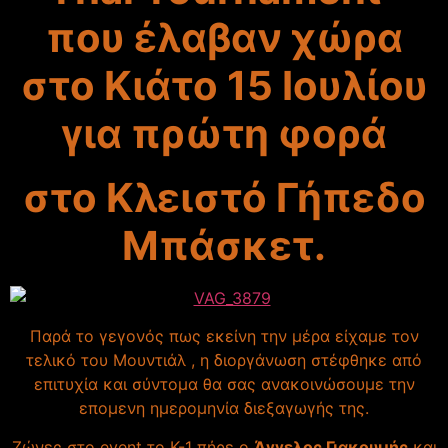
που έλαβαν χώρα
στο Κιάτο 15 Ιουλίου
για πρώτη φορά
στο Κλειστό Γήπεδο
Μπάσκετ.
Παρά το γεγονός πως εκείνη την μέρα είχαμε τον
τελικό του Μουντιάλ , η διοργάνωση στέφθηκε από
επιτυχία και σύντομα θα σας ανακοινώσουμε την
επομενη ημερομηνία διεξαγωγής της.
Ζώνες στο event το Κ-1 πήρε ο
Άγγελος Γιακουμής
και