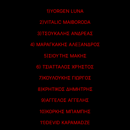
1)YORGEN LUNA
2)VITALΙC MAIBORODA
3)ΤΣΟΥΚΑΛΗΣ ΑΝΔΡΕΑΣ
4) ΜΑΡΑΓΚΑΚΗΣ ΑΛΕΞΑΝΔΡΟΣ
5)ΣΙΟΥΤΗΣ ΜΑΚΗΣ
6) ΤΣΙΑΤΤΑΛΟΣ ΧΡΉΣΤΟΣ
7)ΚΟΥΛΟΥΚΗΣ ΓΙΩΡΓΟΣ
8)ΚΡΗΤΙΚΟΣ ΔΗΜΗΤΡΗΣ
9)ΑΓΓΕΛΟΣ ΑΓΓΕΛΗΣ
10)ΚΟΡΚΗΣ ΜΠΑΜΠΗΣ
11)DEVID KAPAMADZE