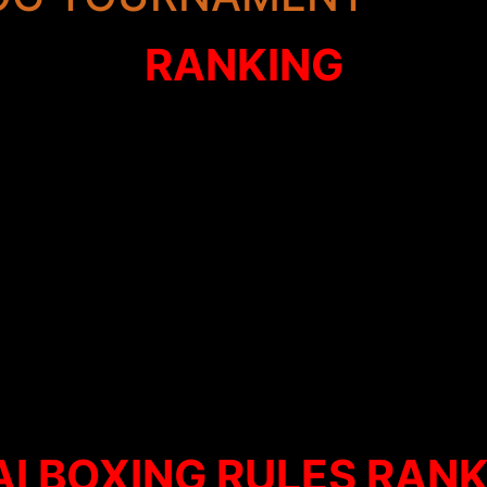
RANKING
I BOXING RULES RAN