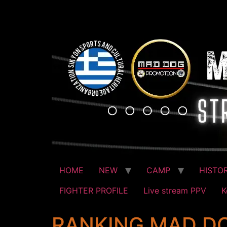
HOME
NEW
CAMP
HISTO
FIGHTER PROFILE
Live stream PPV
Κ
RANKING MAD D