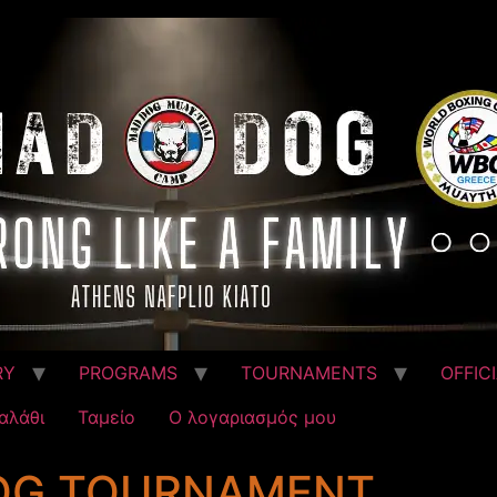
RY
PROGRAMS
TOURNAMENTS
OFFIC
αλάθι
Ταμείο
Ο λογαριασμός μου
OG TOURNAMENT