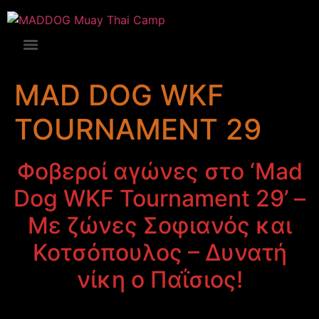
MAD DOG WKF
TOURNAMENT 29
Φοβεροί αγώνες στο ‘Mad
Dog WKF Tournament 29’ –
Με ζώνες Σοφιανός και
Κοτσόπουλος – Δυνατή
νίκη ο Παΐσιος!