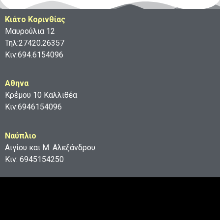
Κιάτο Κορινθίας
Μαυρούλια 12
Τηλ:27420.26357
Κιν:694.6154096
Aθηνα
Κρέμου 10 Καλλιθέα
Κιν:6946154096
Ναύπλιο
Αιγίου και Μ. Αλεξάνδρου
Κιν: 6945154250