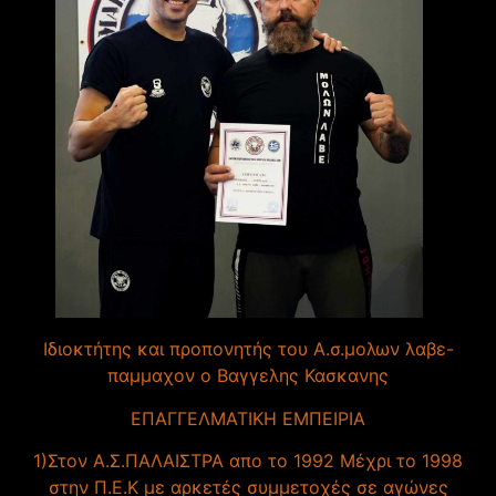
Ιδιοκτήτης και προπονητής του Α.σ.μολων λαβε-
παμμαχον ο Βαγγελης Κασκανης
ΕΠΑΓΓΕΛΜΑΤΙΚΗ ΕΜΠΕΙΡΙΑ
1)Στον Α.Σ.ΠΑΛΑΙΣΤΡΑ απο το 1992 Μέχρι το 1998
στην Π.Ε.Κ με αρκετές συμμετοχές σε αγώνες