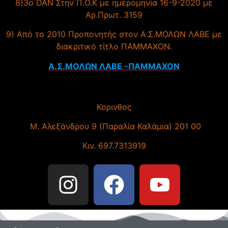
8)3ο DAN Στην Π.Ο.Κ με ημερομηνία 16-9-2020 με
Αρ.Πρωτ. 3159
9) Από το 2010 Προπονητής στον Α.Σ.ΜΟΛΩΝ ΛΑΒΕ με
διακριτικό τίτλο ΠΑΜΜΑΧΟΝ.
Α.Σ.ΜΟΛΩΝ ΛΑΒΕ -ΠΑΜΜΑΧΟΝ
Κορινθος
Μ. Αλεξάνδρου 9 (Παραλία Καλάμια) 201 00
Κιν. 697.7313919