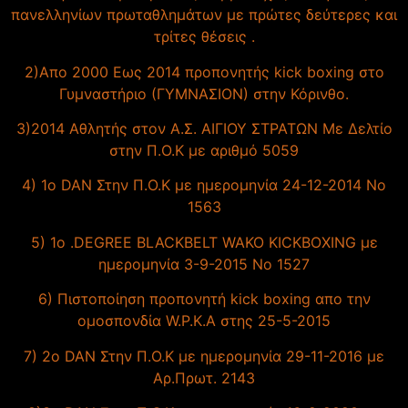
πανελληνίων πρωταθλημάτων με πρώτες δεύτερες και
τρίτες θέσεις .
2)Απο 2000 Εως 2014 προπονητής kick boxing στο
Γυμναστήριο (ΓΥΜΝΑΣΙΟΝ) στην Κόρινθο.
3)2014 Αθλητής στον Α.Σ. ΑΙΓΙΟΥ ΣΤΡΑΤΩΝ Με Δελτίο
στην Π.Ο.Κ με αριθμό 5059
4) 1ο DAN Στην Π.Ο.Κ με ημερομηνία 24-12-2014 Νο
1563
5) 1ο .DEGREE BLACKBELT WAKO KICKBOXING με
ημερομηνία 3-9-2015 Νο 1527
6) Πιστοποίηση προπονητή kick boxing απο την
ομοσπονδία W.P.K.A στης 25-5-2015
7) 2ο DAN Στην Π.Ο.Κ με ημερομηνία 29-11-2016 με
Αρ.Πρωτ. 2143