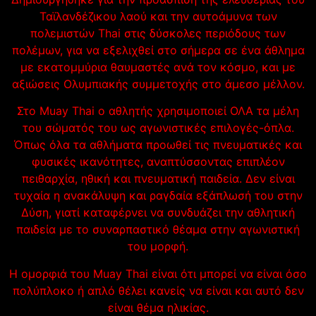
Ταϊλανδέζικου λαού και την αυτοάμυνα των
πολεμιστών Thai στις δύσκολες περιόδους των
πολέμων, για να εξελιχθεί στο σήμερα σε ένα άθλημα
με εκατομμύρια θαυμαστές ανά τον κόσμο, και με
αξιώσεις Ολυμπιακής συμμετοχής στο άμεσο μέλλον.
Στο Muay Thai ο αθλητής χρησιμοποιεί ΟΛΑ τα μέλη
του σώματός του ως αγωνιστικές επιλογές-όπλα.
Όπως όλα τα αθλήματα προωθεί τις πνευματικές και
φυσικές ικανότητες, αναπτύσσοντας επιπλέον
πειθαρχία, ηθική και πνευματική παιδεία. Δεν είναι
τυχαία η ανακάλυψη και ραγδαία εξάπλωσή του στην
Δύση, γιατί καταφέρνει να συνδυάζει την αθλητική
παιδεία με το συναρπαστικό θέαμα στην αγωνιστική
του μορφή.
Η ομορφιά του Muay Thai είναι ότι μπορεί να είναι όσο
πολύπλοκο ή απλό θέλει κανείς να είναι και αυτό δεν
είναι θέμα ηλικίας.