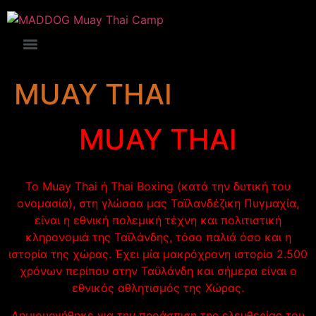
MUAY THAI
MUAY THAI
Το Muay Thai ή Thai Βoxing (κατά την δυτική του
ονομασία), στη γλώσσα μας Ταϊλανδέζικη Πυγμαχία,
είναι η εθνική πολεμική τέχνη και πολιτιστική
κληρονομιά της Ταϊλάνδης, τόσο παλιά όσο και η
ιστορία της χώρας. Έχει μία μακρόχρονη ιστορία 2.500
χρόνων περίπου στην Ταϋλάνδη και σήμερα είναι ο
εθνικός αθλητισμός της Χώρας.
Δημιουργήθηκε για την προάσπιση της ελευθερίας του