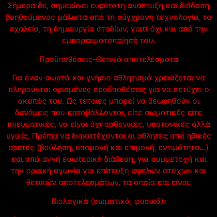
Σήμερα δε, σημειώνει ευρύτατη ανάπτυξη και διάδοση
βοηθούμενος μάλιστα από τη σύγχρονη τεχνολογία, το
σχολείο, τη δημιουργία σταδίων, γιατί όχι και από την
εμπορευματοποίησή του.
Προϋποθέσεις-Θετικά αποτελέσματα
Για έναν σωστό και γνήσιο αθλητισμό χρειάζεται να
πληρούνται ορισμένες προϋποθέσεις για να πετύχει ο
σκοπός του. Ως τέτοιες μπορεί να θεωρηθούν οι
δυνάμεις που καταβάλλονται, είτε σωματικές είτε
πνευματικές, να είναι όχι ασθενικές, υποτονικές αλλά
υγιείς. Πρέπει να διακατέχονται οι αθλητές από ηθικές
αρετές (βούληση, υπομονή και επιμονή, εντιμότητα…)
και από αγνή εσωτερική διάθεση, για συμμετοχή και
την οριακή αγωνία για επίτευξη υψηλών στόχων και
θετικών αποτελεσμάτων, τα οποία και είναι:
Βιολογικά (σωματικά, φυσικά):