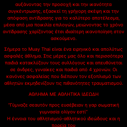
αυξάνοντας την προσοχή και την ικανότητα
συγκέντρωσης, εξασκεί τη γρήγορη σκέψη και την
απόφαση αντίδρασης για το καλύτερο αποτέλεσμα,
μέσα από μια ποικιλία επιλογών, μειώνοντας το χρόνο
αντίδρασης χαρίζοντας έτσι ιδιαίτερη ικανοποίηση στον
ασκούμενο.
Σήμερα το Muay Thai είναι ένα ειρηνικό και απολύτως
ασφαλές άθλημα. Στις μέρες μας όλο και περισσότερα
παιδιά κατακλύζουν τους συλλόγους και απευθύνεται
σε άνδρες, γυναίκες και παιδιά από 4 χρονών. Οι
κανόνες ασφαλείας που διέπουν τον εξοπλισμό των
αθλητών εκμηδενίζουν τις πιθανότητες τραυματισμού.
ΑΘΛΗΜΑ ΜΕ ΑΘΛΗΤΙΚΑ ΙΔΕΩΔΗ
“Γύμναζε σεαυτόν προς ευσέβειαν η γαρ σωματική
γυμνασία ολίγον εστί”
Η έννοια του αθλητισμού-αθλητικού ιδεώδους και η
πορεία του