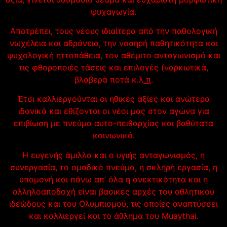
ψυχαγωγία.
Αποτρέπει, τους νέους ιδιαίτερα από την παθολογική
νωχέλεια και αδράνεια, την νοσηρή παθητικότητα και
ψυχολογική ηττοπάθεια, τον αθέμιτο ανταγωνισμό και
τις φθοροποιές τάσεις και επιλογές (ναρκωτικά,
βλαβερά ποτά κ.λ
π
.
Έτσι καλλιεργούνται οι ηθικές αξίες και ανώτερα
ιδανικά και εθίζονται οι νέοι μας στον αγώνα για
επιβίωση με πνεύμα αυτο-πειθαρχίας και βαθύτατα
κοινωνικό.
Η ευγενής άμιλλα και ο υγιής ανταγωνισμός, η
συνεργασία, το ομαδικό πνεύμα, η σκληρή εργασία, η
υπομονή και πάνω απ’ όλα η ανεκτικότητα και η
αλληλοαποδοχή είναι βασικές αρχές του αθλητικού
ιδεώδους και του Ολυμπισμού, τις οποίες αναπτύσσει
και καλλιεργεί και το άθλημα του Muaythai.