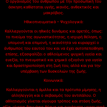
Ο οργανισμός του ανθρώπου με την προσωπική του
άσκηση καθίσταται υγιής, ικανός, ανθεκτικός και
μακρόβιος.
Ηθικοπνευματικά – Ψυχολογικά:
Καλλιεργούνται οι ηθικές δυνάμεις και αρετές, όπως:
το πνεύμα της αγωνιστικότητας, η ισχυρή θέληση, η
υπομονή και επιμονή, η ικανότητα να κυριαρχεί ο
άνθρωπος του εαυτού του και να έχει αυτοπεποίθηση
επίσης, εξασφαλίζει ο αθλούμενος ψυχική υγεία και
ευεξία, το πνευματικό και χημικό οξυγόνο για υγεία
και δραστηριοποίηση στη ζωή του, αλλά και για την
υπέρβαση των δυσκολιών της ζωής.
Κοινωνικά:
Καλλιεργούνται η άμιλλα και τα πρότυπα μίμησης, η
αλληλεγγύη και ο σεβασμός του αντιπάλου. Ο
αθλητισμός γίνεται σίγουρα τρόπος και στάση ζωής,
αξία, γίνεται θαυμάσιο θέαμα και ευχάριστη μορφωτική