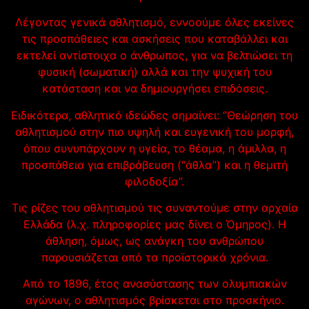
Λέγοντας γενικά αθλητισμό, εννοούμε όλες εκείνες
τις προσπάθειες και ασκήσεις που καταβάλλει και
εκτελεί αντίστοιχα ο άνθρωπος, για να βελτιώσει τη
φυσική (σωματική) αλλά και την ψυχική του
κατάσταση και να δημιουργήσει επιδόσεις.
Ειδικότερα, αθλητικό ιδεώδες σημαίνει: “Θεώρηση του
αθλητισμού στην πιο υψηλή και ευγενική του μορφή,
όπου συνυπάρχουν η υγεία, το θέαμα, η άμιλλα, η
προσπάθεια για επιβράβευση (“άθλα”) και η θεμιτή
φιλοδοξία”.
Τις ρίζες του αθλητισμού τις συναντούμε στην αρχαία
Ελλάδα (λ.χ. πληροφορίες μας δίνει ο Όμηρος). Η
άθληση, όμως, ως ανάγκη του ανθρώπου
παρουσιάζεται από τα προϊστορικά χρόνια.
Από το 1896, έτος ανασύστασης των ολυμπιακών
αγώνων, ο αθλητισμός βρίσκεται στο προσκήνιο.