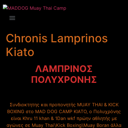
Chronis Lamprinos
Kiato
ΛΑΜΠΡΙΝΟΣ
ΠΟΛΥΧΡΟΝΗΣ
Συνδιοκτητης και προπονητής ΜUAY THAI & KICK
BOXING στο MAD DOG CAMP KIATO, ο Πολυχρόνης
είναι Khru 11 khan & 1Dan wkf πρώην αθλητής με
αγώνες σε Muay Thai\Kick Boxing\Muay Boran άλλα