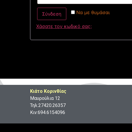
Να με θυμάσαι
Σύνδεση
Χάσατε τον κωδικό σας;
Κιάτο Κορινθίας
Μαυρούλια 12
Τηλ:27420.26357
Κιν:694.6154096