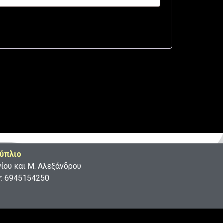
ύπλιο
γίου και Μ. Αλεξάνδρου
ν: 6945154250