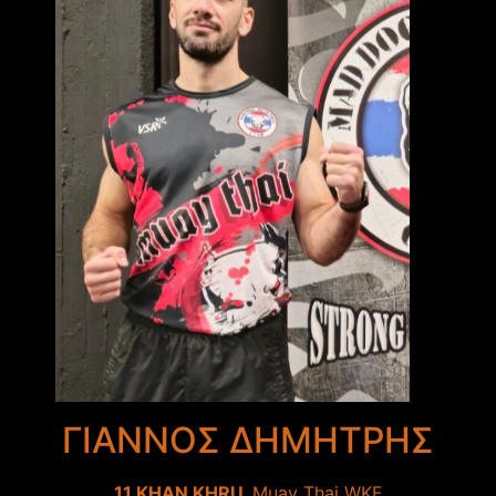
ΓΙΑΝΝΟΣ ΔΗΜΗΤΡΗΣ
11 KHAN KHRU
Muay Thai WKF