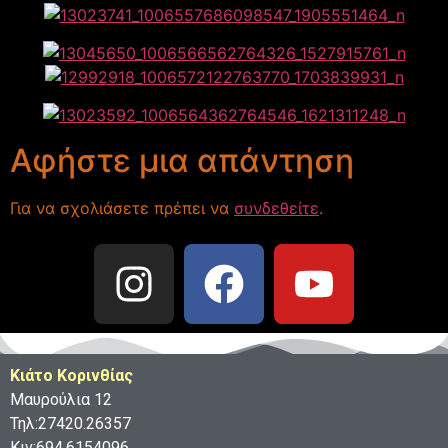
Αφήστε μια απάντηση
Για να σχολιάσετε πρέπει να
συνδεθείτε
.
Κιάτο Κορινθίας
Μαυρούλια 12
Τηλ:27420.26357
Κιν:694.6154096