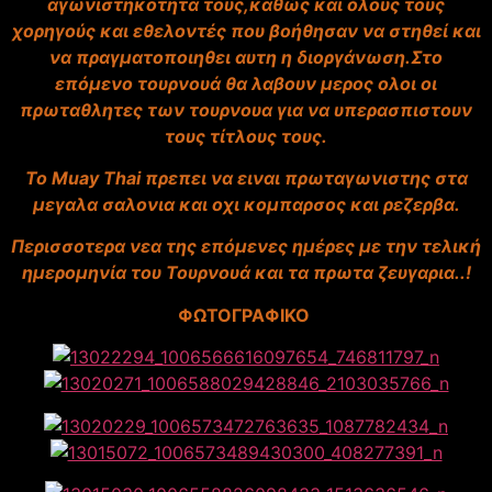
αγωνιστηκοτητα τους,καθώς και όλους τους
χορηγούς και εθελοντές που βοήθησαν να στηθεί και
να πραγματοποιηθει αυτη η διοργάνωση.Στο
επόμενο τουρνουά θα λαβουν μερος ολοι οι
πρωταθλητες των τουρνουα για να υπερασπιστουν
τους τίτλους τους.
Το Μuay Thai πρεπει να ειναι πρωταγωνιστης στα
μεγαλα σαλονια και οχι κομπαρσος και ρεζερβα.
Περισσοτερα νεα της επόμενες ημέρες με την τελική
ημερομηνία του Τουρνουά και τα πρωτα ζευγαρια..!
ΦΩΤΟΓΡΑΦΙΚΟ