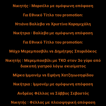
Νικητής : Μαρσέλο με ομόφωνη απόφαση
Για Εθνικό Τίτλο του promotion:
Ντιάνα Βαλίεβα vs Χριστίνα Καραμιχάλη
Νικήτρια : Βαλίεβα με ομόφωνη απόφαση
Για Εθνικό Τίτλο του promotion:
Μάχο Μερεμπασβίλι vs Δημήτρης Σπυριδάκος
Νικητής : Μερεμπασβίλι με ΤΚΟ στον 3ο γύρο από
διακοπή γιατρού λόγω σκισίματος
Μίρκα Ιμμονέμ vs Ειρήνη Χατζηιωσηφίδου
Νικήτρια : Ιμμονέμ με ομόφωνη απόφαση
Ανδρέας Φέλλας vs Σάββας Σεβαστός
Νικητής : Φέλλας με πλειοψηφική απόφαση