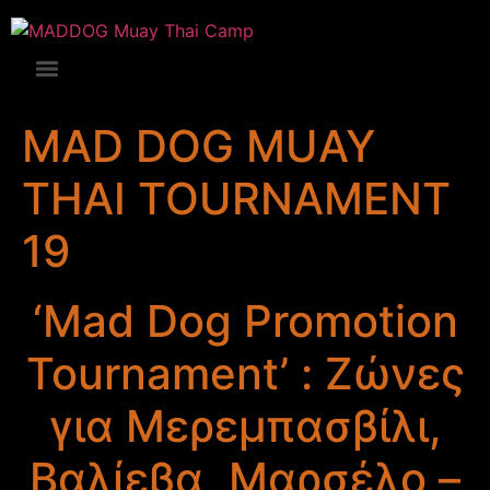
MAD DOG MUAY
THAI TOURNAMENT
19
‘Mad Dog Promotion
Tournament’ : Ζώνες
για Μερεμπασβίλι,
Βαλίεβα, Μαρσέλο –