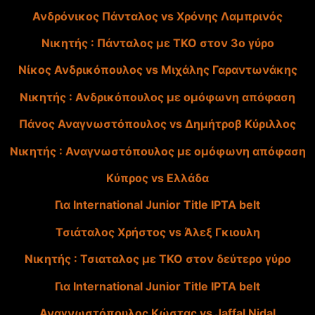
Ανδρόνικος Πάνταλος vs Χρόνης Λαμπρινός
Νικητής : Πάνταλος με ΤΚΟ στον 3ο γύρο
Νίκος Ανδρικόπουλος vs Μιχάλης Γαραντωνάκης
Νικητής : Ανδρικόπουλος με ομόφωνη απόφαση
Πάνος Αναγνωστόπουλος vs Δημήτροβ Κύριλλος
Νικητής : Αναγνωστόπουλος με ομόφωνη απόφαση
Kύπρος vs Ελλάδα
Για International Junior Title IPTA belt
Τσιάταλος Χρήστος vs Άλεξ Γκιουλη
Nικητής : Τσιαταλος με ΤΚΟ στον δεύτερο γύρο
Για International Junior Title IPTA belt
Αναγνωστόπουλος Κώστας vs Jaffal Nidal