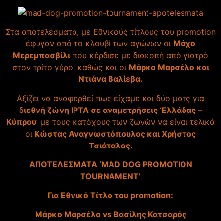
Στα αποτελέσματα, με Εθνικούς τίτλους του promotion
έφυγαν από το κλουβί των αγώνων οι
Μάχο
Μερεμπασβίλι
που κέρδισε με διακοπή από γιατρό
στον τρίτο γύρο, καθώς και οι
Μάρκο Μαρσέλο και
Ντιάνα Βαλίεβα.
Αξίζει να αναφερθεί πως είχαμε και δύο ματς για
δ
ιεθνή ζώνη IPTA σε αναμετρήσεις ‘Ελλάδας –
Kύπρου’
με τους κατόχους των ζωνών να είναι τελικά
οι
Κώστας Αναγνωστόπουλος και Χρήστος
Τσιάταλος.
ΑΠΟΤΕΛΕΣΜΑΤΑ ‘MAD DOG PROMOTION
TOURNAMENT’
Για Εθνικό Τίτλο του promotion:
Μάρκο Μαρσέλο vs Βασίλης Κατσαρός