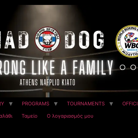
RY
PROGRAMS
TOURNAMENTS
OFFIC
αλάθι
Ταμείο
Ο λογαριασμός μου