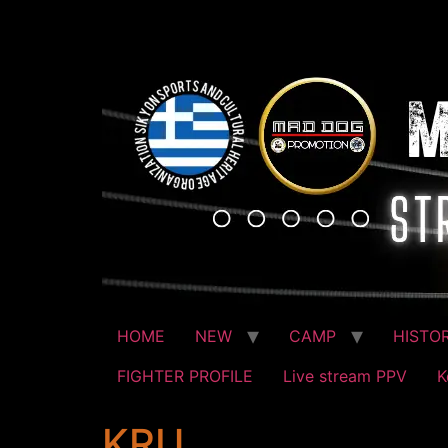
HOME
NEW
CAMP
HISTO
FIGHTER PROFILE
Live stream PPV
Κ
KRU