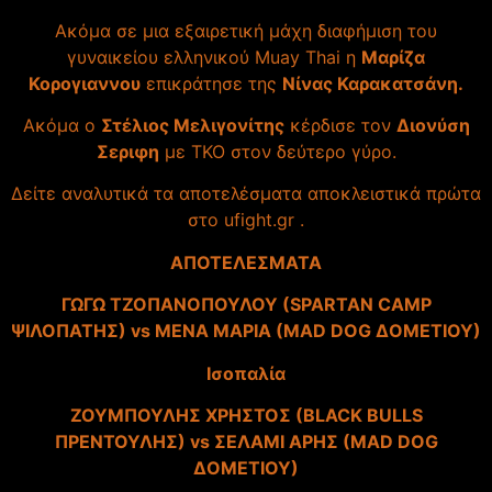
Aκόμα σε μια εξαιρετική μάχη διαφήμιση του
γυναικείου ελληνικού Muay Thai η
Μαρίζα
Κορογιαννου
επικράτησε της
Νίνας Καρακατσάνη.
Ακόμα ο
Στέλιος Μελιγονίτης
κέρδισε τον
Διονύση
Σεριφη
με ΤΚΟ στον δεύτερο γύρο.
Δείτε αναλυτικά τα αποτελέσματα αποκλειστικά πρώτα
στο ufight.gr .
ΑΠΟΤΕΛΕΣΜΑΤΑ
ΓΩΓΩ ΤΖΟΠΑΝΟΠΟΥΛΟΥ (SPARTAN CAMP
ΨΙΛΟΠΑΤΗΣ) vs ΜΕΝΑ ΜΑΡΙΑ (MAD DOG ΔΟΜΕΤΙΟΥ)
Ισοπαλία
ΖΟΥΜΠΟΥΛΗΣ ΧΡΗΣΤΟΣ (BLACK BULLS
ΠΡΕΝΤΟΥΛΗΣ) vs ΣΕΛΑΜΙ APΗΣ (MAD DOG
ΔΟΜΕΤΙΟΥ)