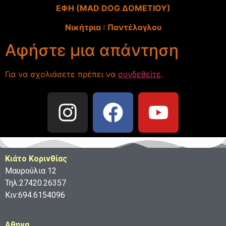
ΕΦΗ (MAD DOG ΔΟΜΕΤΙΟΥ)
Nικήτρια : Παντέλογλου
Αφήστε μια απάντηση
Για να σχολιάσετε πρέπει να
συνδεθείτε
.
Κιάτο Κορινθίας
Μαυρούλια 12
Τηλ:27420.26357
Κιν:694.6154096
Aθηνα