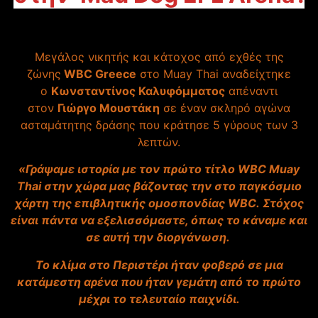
Μεγάλος νικητής και κάτοχος από εχθές της
ζώνης
WBC Greece
στο Muay Thai αναδείχτηκε
ο
Κωνσταντίνος Καλυφόμματος
απέναντι
στον
Γιώργο Μουστάκη
σε έναν σκληρό αγώνα
ασταμάτητης δράσης που κράτησε 5 γύρους των 3
λεπτών.
«Γράψαμε ιστορία με τον πρώτο τίτλο WBC Muay
Thai στην χώρα μας βάζοντας την στο παγκόσμιο
χάρτη της επιβλητικής ομοσπονδίας WBC.
Στόχος
είναι πάντα να εξελισσόμαστε, όπως το κάναμε και
σε αυτή την διοργάνωση.
Το κλίμα στο Περιστέρι ήταν φοβερό σε μια
κατάμεστη αρένα που ήταν γεμάτη από το πρώτο
μέχρι το τελευταίο παιχνίδι.