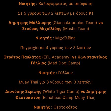
Νικητής :
Καλυφόμματος με απόφαση
Σε 5 γύρους των 2 λεπτών με όρους Κ1
Δημήτρης Μάλλιαρης
(Giannakopoulos Team)
vs
Σταύρος Μιχαϊλίδης
(Mastis Team)
Νικητής :
Μιχαϊλίδης
Πυγμαχία σε 4 γύρους των 3 λεπτών
Στράτος Παυλάτος
(EFL Academy)
vs Κωνσταντίνος
Γάλλιος
(Mad Dog Camp)
Νικητής :
Γάλλιος
Muay Thai για 3 γύρους των 3 λεπτών:
Διονύσης Σερίφης
(White Tiger Camp)
vs Δημήτρης
Θεοτοκάτος
(Εchetleos Camp Muay Thai)
Νικητής :
Θεοτοκάτος