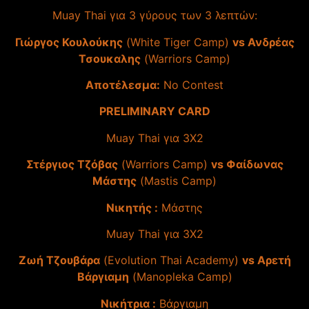
Muay Thai για 3 γύρους των 3 λεπτών:
Γιώργος Κουλούκης
(White Tiger Camp)
vs Ανδρέας
Τσουκαλης
(Warriors Camp)
Αποτέλεσμα:
No Contest
PRELIMINARY CARD
Muay Thai για 3Χ2
Στέργιος Τζόβας
(Warriors Camp)
vs Φαίδωνας
Μάστης
(Mastis Camp)
Νικητής :
Μάστης
Muay Thai για 3Χ2
Ζωή Τζουβάρα
(Evolution Thai Academy)
vs Αρετή
Βάργιαμη
(Manopleka Camp)
Νικήτρια :
Βάργιαμη