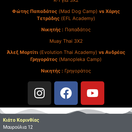
Φώτης Παπαδάτος
(Mad Dog Camp)
vs Χάρης
Τετράδης
(EFL Academy)
Νικητής :
Παπαδάτος
Muay Thai 3X2
Άλεξ Μαρτίτι
(Evolution Thai Academy)
vs Ανδρέας
Γρηγοράτος
(Manopleka Camp)
Νικητής :
Γρηγοράτος
Κιάτο Κορινθίας
Μαυρούλια 12