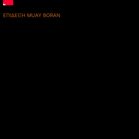
EΠΙΔΕΙΞΗ MUAY BORAN