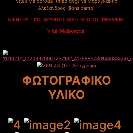
Vitali Maiboroda (mad dog) vs Μαραγκακης
Αλεξανδρος (lions camp)
ΝΙΚΗΤΗΣ ΠΡΩΤΑΘΛΗΤΗΣ MAD DOG TOURNAMENT
Vitali Maiboroda
ΦΩΤΟΓΡΑΦΙΚΟ
ΥΛΙΚΟ