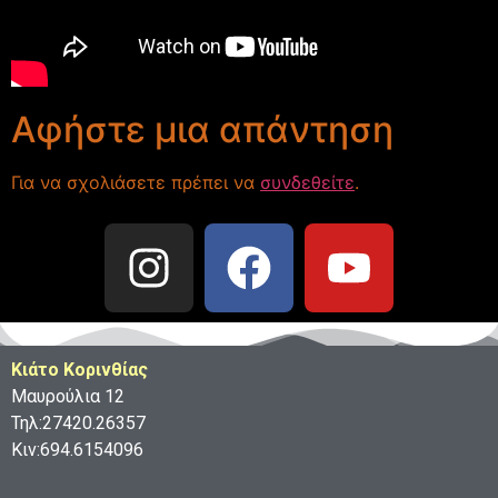
Αφήστε μια απάντηση
Για να σχολιάσετε πρέπει να
συνδεθείτε
.
Κιάτο Κορινθίας
Μαυρούλια 12
Τηλ:27420.26357
Κιν:694.6154096