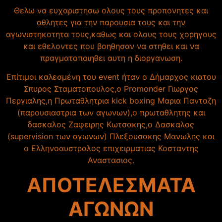
Θελω να ευχαριστησω ολους τους προπονητες και
αθλητες για την παρουσια τους και την
αγωνιστηκοτητα τους,καθως και ολους τους χορηγους
και εθελοντες που βοηθησαν να στηθει και να
πραγματοποιηθει αυτη η διοργανωση.
Επίτιμοι καλεσμένη του event ήταν ο Δήμαρχος κιατου
Σπυρος Σταματοπουλος,ο Promonder Γιωργος
Περγιαλης,η Πρωταθλητρια kick boxing Μαρια Πανταζη
(παρουσιαστρια των αγωνων),ο πρωταθλητης και
δασκαλος Zαφειρης Κωτσακης,o Δασκαλος
(supervision των αγωνων) Πλεξουσακης Μανωλης και
ο Ελληνοαυστραλος επιχειρματιας Κοσταντης
Αναστασιος.
ΑΠΟΤΕΛΕΣΜΑΤΑ
ΑΓΩΝΩΝ