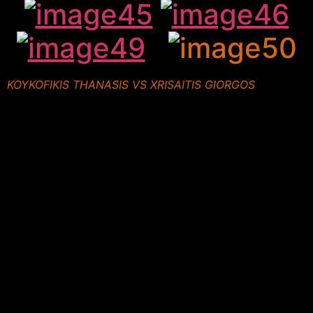
KOYKOFIKIS THANASIS VS XRISAITIS GIORGOS