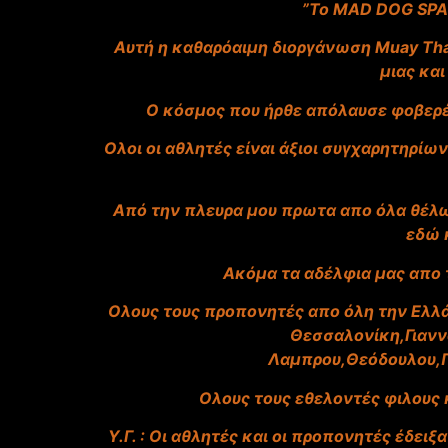
”Το MAD DOG SPA
Αυτή η καθαρόαιμη διοργάνωση Muay Thai
μιας και
Ο κόσμος που ήρθε απόλαυσε φοβερές
Ολοι οι αθλητές είναι άξιοι συγχαρητηρίω
Από την πλευρα μου πρωτα απο όλα θέλω
εδώ κ
Ακόμα τα αδέλφια μας απο 
Ολους τους προπονητές απο όλη την Ελλά
Θεσσαλονίκη,Γιανν
Λαμπρου,Θεόδουλου,Π
Ολους τους εθελοντές φιλους 
Υ.Γ. : Οι
αθλητές και οι προπονητές έδειξα