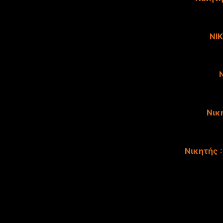
NI
Νικ
Νικητής
: