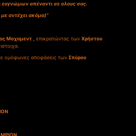
αι ευγνώμων απέναντι σε ολους σας.
 με αντέχει ακόμα)”
ας Μοχαμεντ ,
επικρατώντας των
Χρήστου
ιστοιχα.
με ομόφωνες αποφάσεις των
Σπύρου
ION
AMPION