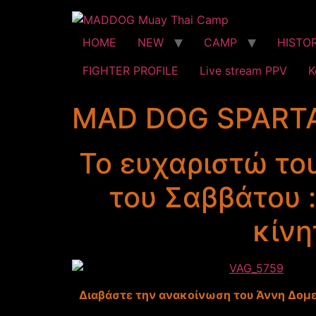
HOME
NEW
CAMP
HISTO
FIGHTER PROFILE
Live stream PPV
Κ
MAD DOG SPART
Το ευχαριστώ το
του Σαββάτου 
κίνη
Διαβάστε την ανακοίνωση του Άννη Δομε