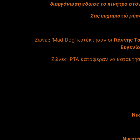
διοργάνωση έδωσε το κίνητρο στον 
Σας ευχαριστώ μέσα
Ζώνες ‘Mad Dog’ κατέκτησαν οι
Γιάννης Τ
Ευγενίο
Ζώνες ΙPTA κατάφεραν να κατακτήσ
Νικ
Νικητή