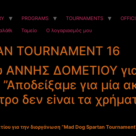
RY
PROGRAMS
TOURNAMENTS
OFFIC
αλάθι
Ταμείο
Ο λογαριασμός μου
AN TOURNAMENT 16
υ ΑΝΝΗΣ ΔΟΜΕΤΙΟΥ για
: ”Αποδείξαμε για μία 
τρο δεν εiναι τα χρήμα
τίου για την διοργάνωση ”Mad Dog Spartan Tournament