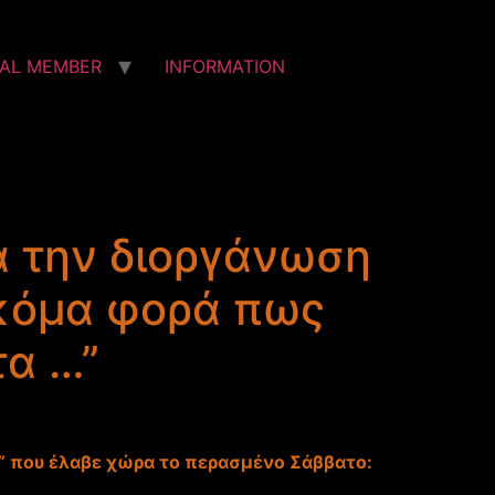
IAL MEMBER
INFORMATION
 την διοργάνωση
ακόμα φορά πως
τα …”
” που έλαβε χώρα το περασμένο Σάββατο: