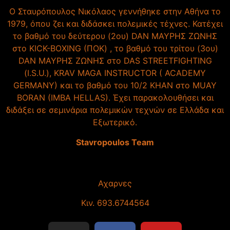
Ο Σταυρόπουλος Νικόλαος γεννήθηκε στην Αθήνα το
1979, όπου ζει και διδάσκει πολεμικές τέχνες. Κατέχει
το βαθμό του δεύτερου (2ου) DAN ΜΑΥΡΗΣ ΖΩΝΗΣ
στο KICK-BOXING (ΠΟΚ) , το βαθμό του τρίτου (3ου)
DAN ΜΑΥΡΗΣ ΖΩΝΗΣ στο DAS STREETFIGHTING
(I.S.U.), KRAV MAGA INSTRUCTOR ( ACADEMY
GERMANY) και το βαθμό του 10/2 KHAN στο MUAY
BORAN (IMBA HELLAS). Έχει παρακολουθήσει και
διδάξει σε σεμινάρια πολεμικών τεχνών σε Ελλάδα και
Εξωτερικό.
Stavropoulos Team
Αχαρνες
Κιν. 693.6744564