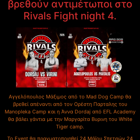
βρεθούν αντιμέτωποι στο
Rivals Fight night 4.
Αγγελόπουλος Μάξιμος από το Mad Dog Camp θα
βρεθεί απέναντι από τον Ορέστη Παρταλης του
Manopleka Camp και η Άννα Dordaj από EFL Academy
θα βάλει γάντια με την Μαργαρίτα Βυρινη του White
Tiger camp.
Το Event θα πραγματοποιηθεί 24 Μάϊου Σπετσών 24