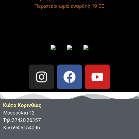
Περιστέρι ώρα έναρξης 19:00
Κιάτο Κορινθίας
Μαυρούλια 12
Τηλ:27420.26357
Κιν:694.6154096