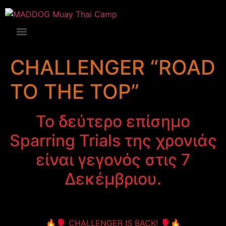
CHALLENGER “ROAD
TO THE TOP”
To δεύτερο επίσημο
Sparring Trials της χρονιάς
είναι γεγονός στις 7
Δεκέμβριου.
🔥🥊 CHALLENGER IS BACK! 🥊🔥