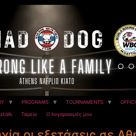
RY
PROGRAMS
TOURNAMENTS
OFFIC
αλάθι
Ταμείο
Ο λογαριασμός μου
χία οι εξετάσεις σε Αθ