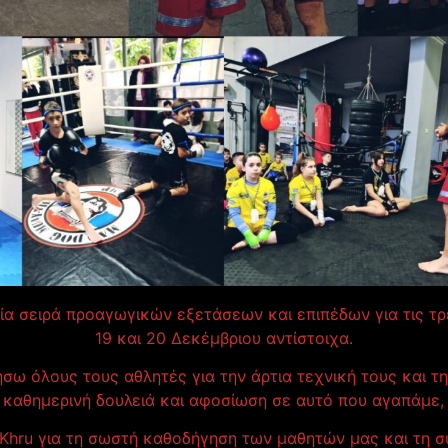
α σειρά προαγωγικών εξετάσεων και επιπέδων για τις τρει
19 και 20 Δεκέμβριου αντίστοιχα.
σω όλους τους αθλητές για την άρτια τεχνική τους και τ
 καθημερινή δουλειά και αφοσίωση σε αυτό που αγαπάμε, 
 Khru για τη σωστή καθοδήγηση των μαθητών μας και τη 