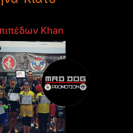
επιπέδων Khan