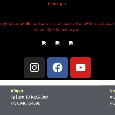
διάστημα.
εχίσει να πλάθει άρτιους εκπαιδευτές και αθλητές, δίνοντ
κοινή εξέλιξη όλων μας!
Aθηνα
Να
Κρέμου 10 Καλλιθέα
Αι
Κιν:6946154096
Κι