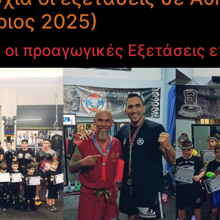
ριος 2025)
 οι προαγωγικές Εξετάσεις 