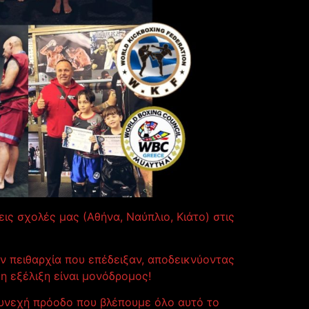
ς σχολές μας (Αθήνα, Ναύπλιο, Κιάτο) στις
ην πειθαρχία που επέδειξαν, αποδεικνύοντας
η εξέλιξη είναι μονόδρομος!
συνεχή πρόοδο που βλέπουμε όλο αυτό το