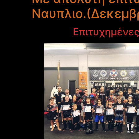
Ναυπλιο.(Δεκεμβ
Επιτυχημένες