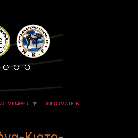
IAL MEMBER
INFORMATION
ήνα-Κιατο-