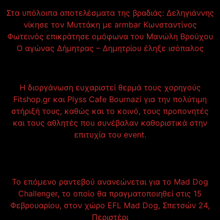
Στα υπόλοιπα αποτελέσματα της βραδιάς: Δεληγιάννης
νίκησε τον Μυττάκη με armbar Κωνσταντίνος
Φωτεινός επικράτησε ομόφωνα του Μανώλη Βρούχου
Ο αγώνας Δήμητρας – Δημητρίου έληξε ισόπαλος
Η διοργάνωση ευχαριστεί θερμά τους χορηγούς
Fitshop.gr και Plyss Cafe Bournazi για την πολύτιμη
στήριξή τους, καθώς και το κοινό, τους προπονητές
και τους αθλητές που συνέβαλαν καθοριστικά στην
επιτυχία του event.
Το επόμενο ραντεβού ανανεώνεται για το Mad Dog
Challenger, το οποίο θα πραγματοποιηθεί στις 15
Φεβρουαρίου, στον χώρο EFL Mad Dog, Σπετσών 24,
Περιστέρι