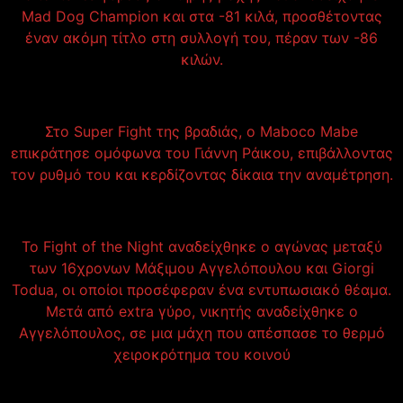
Mad Dog Champion και στα -81 κιλά, προσθέτοντας
έναν ακόμη τίτλο στη συλλογή του, πέραν των -86
κιλών.
Στο Super Fight της βραδιάς, ο Maboco Mabe
επικράτησε ομόφωνα του Γιάννη Ράικου, επιβάλλοντας
τον ρυθμό του και κερδίζοντας δίκαια την αναμέτρηση.
Το Fight of the Night αναδείχθηκε ο αγώνας μεταξύ
των 16χρονων Μάξιμου Αγγελόπουλου και Giorgi
Todua, οι οποίοι προσέφεραν ένα εντυπωσιακό θέαμα.
Μετά από extra γύρο, νικητής αναδείχθηκε ο
Αγγελόπουλος, σε μια μάχη που απέσπασε το θερμό
χειροκρότημα του κοινού