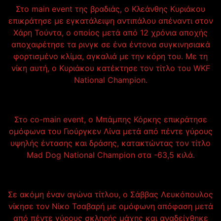
Στο main event της βραδιάς, ο Κλεάνθης Κυριάκου
επικράτησε με εγκατάλειψη αντιπάλου απέναντι στον
Χάρη Τούντα, ο οποίος μετά από 12 χρόνια αποχής
αποχαιρέτησε τα ρινγκ σε ένα έντονα συγκινησιακά
φορτισμένο κλίμα, αγκαλιά με την κόρη του. Με τη
νίκη αυτή, ο Κυριάκου κατέκτησε τον τίτλο του WKF
National Champion.
Στο co-main event, ο Μπάμπης Κόρκης επικράτησε
ομόφωνα του Γιούργκεν Λίνα μετά από πέντε γύρους
υψηλής έντασης και δράσης, κατακτώντας τον τίτλο
Mad Dog National Champion στα -63,5 κιλά.
Σε ακόμη έναν αγώνα τίτλου, ο Σάββας Λευκόπουλος
νίκησε τον Νίκο Τσαβαρή με ομόφωνη απόφαση μετά
από πέντε γύρους σκληρής μάχης και αναδείχθηκε