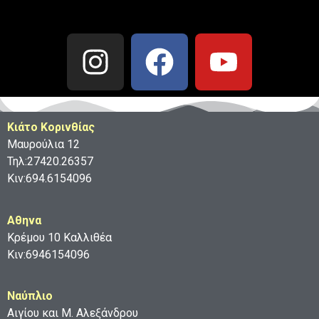
Κιάτο Κορινθίας
Μαυρούλια 12
Τηλ:27420.26357
Κιν:694.6154096
Aθηνα
Κρέμου 10 Καλλιθέα
Κιν:6946154096
Ναύπλιο
Αιγίου και Μ. Αλεξάνδρου