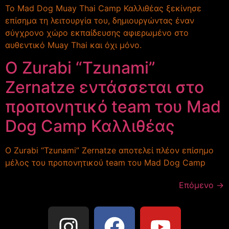
Το Mad Dog Muay Thai Camp Καλλιθέας ξεκίνησε
επίσημα τη λειτουργία του, δημιουργώντας έναν
σύγχρονο χώρο εκπαίδευσης αφιερωμένο στο
αυθεντικό Muay Thai και όχι μόνο.
Ο Zurabi “Tzunami”
Zernatze εντάσσεται στο
προπονητικό team του Mad
Dog Camp Καλλιθέας
Ο Zurabi “Tzunami” Zernatze αποτελεί πλέον επίσημο
μέλος του προπονητικού team του Mad Dog Camp
Επόμενο
→