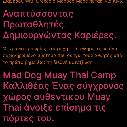
Διαμεσου WKF Greece o Maboco Mabe πεταει για Κινα.
Αναπτύσσοντας
Πρωταθλητές.
Δημιουργώντας Καριέρες.
15 χρόνια εμπειρίας στα μαχητικά αθλήματα, με ένα
ολοκληρωμένο σύστημα που οδηγεί τους αθλητές από
το πρώτο βήμα έως τη διεθνή καταξίωση.
Mad Dog Muay Thai Camp
Καλλιθέας Ένας σύγχρονος
χώρος αυθεντικού Muay
Thai άνοιξε επίσημα τις
πόρτες του.