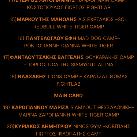
14)
ΣΤΕΡΓΟΣ ΛΑΓΟΓΙΑΝΝΗΣ
ΠΑΝΑΘΗΝΑΙΑ CAMP –
ΚΩΣΤΟΠΟΥΛΟΣ ΓΙΩΡΓΟΣ FIGHTLAB
15)
ΜΑΡΚΟΥΤΗΣ ΜΑΝΩΛΗΣ
A.Σ.ΕΧΕΤΛΑΙΟΣ –SOL
REDBULL WHITE TIGER CAMP
16)
ΠΑΝΤΕΛΟΓΛΟΥ ΕΦΗ
MAD DOG CAMP–
ΡΟΝΤΟΓΙΑΝΝΗ ΙΩΑΝΝΑ WHITE TIGER
17)
ΦΑΝΤΑΟΥΤΣΑΚΗΣ ΒΑΓΓΕΛΗΣ
ΦΟΥΚΑΡΑΚΗΣ CAMP
–ΓΙΩΡΓΟΣ ΠΟΛΙΤΗΣ SIAMYOUT ΑΙΓΙΝΑ
18)
ΒΛΑΧΑΚΗΣ
LIONS CAMP – ΚΑΡΑΤΖΑΣ ΘΩΜΑΣ
FIGHTLAB
MAIN CARD
19)
KAΡOΓΙΑNNOY MAΡIZA
SIAMYOUT ΘΕΣΣΑΛΟΝΙΚΗ-
ΜΑΡΙΝΑ ΖΑΡΟΓΙΑΝΝΗ WHITE TIGER CAMP
20)
ΚΥΡΙΑΚΟΣ ΔΗΜΗΤΡΙΟΥ
NINOS GYM -ΚΟΒΙΤΙΔΗΣ
ΓΙΩΡΓΟΣ ΨΙΛΟΠΑΤΗΣ CAMP