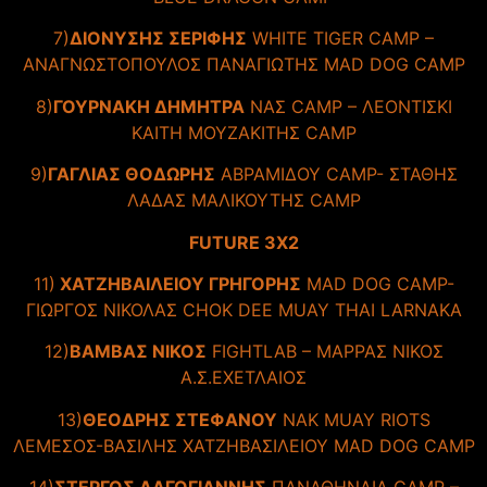
7)
ΔΙΟΝΥΣΗΣ ΣΕΡΙΦΗΣ
WHITE TIGER CAMP –
ΑΝΑΓΝΩΣΤΟΠΟΥΛΟΣ ΠΑΝΑΓΙΩΤΗΣ MAD DOG CAMP
8)
ΓΟΥΡΝΑΚΗ ΔΗΜΗΤΡΑ
ΝΑΣ CAMP – ΛΕΟΝΤΙΣΚΙ
ΚΑΙΤΗ ΜΟΥΖΑΚΙΤΗΣ CAMP
9)
ΓΑΓΛΙΑΣ ΘΟΔΩΡΗΣ
ΑΒΡΑΜΙΔΟΥ CAMP- ΣΤΑΘΗΣ
ΛΑΔΑΣ ΜΑΛΙΚΟΥΤΗΣ CAMP
FUTURE 3X2
11)
XATZHBAΙΛΕΙΟΥ ΓΡΗΓΟΡΗΣ
MAD DOG CAMP-
ΓΙΩΡΓΟΣ ΝΙΚΟΛΑΣ CHOK DEE MUAY THAI LARNAKA
12)
ΒΑΜΒΑΣ ΝΙΚΟΣ
FIGHTLAB – ΜΑΡΡΑΣ ΝΙΚΟΣ
A.Σ.ΕΧΕΤΛΑΙΟΣ
13)
ΘΕΟΔΡΗΣ ΣΤΕΦΑΝΟΥ
ΝΑΚ MUAY RIOTS
ΛΕΜΕΣΟΣ-ΒΑΣΙΛΗΣ ΧΑΤΖΗΒΑΣΙΛΕΙΟΥ MAD DOG CAMP