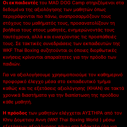
Οι εκπαιδευτές
του ΜΑD DOG Camp στηριζόμενοι στα
δεδομένα της αξιολόγησης των μαθητών όπως
περιγράφονται πιο πάνω, αναπροσαρμόζουν τους
στόχους του μαθήματός τους, προσανατολίζουν τη
βοήθεια τους στους μαθητές, ενημερώνοντάς τους
ταυτόχρονα, αλλά και ενισχύοντας τις προσπάθειές
τους. Σε τακτικές συνεδριάσεις των εκπαιδευτών της
WKF Thai Boxing συζητούνται οι όποιες διορθωτικές
κινήσεις κρίνονται απαραίτητες για την πρόοδο των
παιδιών.
Για να αξιολογήσουμε χρησιμοποιούμε τον καθημερινό
προφορικό έλεγχο μέσα στο εκπαιδευτικό τμήμα
καθώς και τις εξετάσεις αξιολόγησης (KHAN) σε τακτά
χρονικά διαστήματα για την διαπίστωση της προόδου
κάθε μαθητή.
Η πρόοδος
των μαθητών ελέγχεται ΑΥΣΤΗΡΑ από τον
Khru Δομετιου Αννη (WKf Thai Boxing World ) μέσω
εξετάσεων αξιολόγησης πάνω στη διδακτέα ύλη για