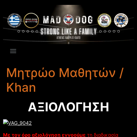
Μητρώο Μαθητών /
Khan
ΑΞΙΟΛΟΓΗΣΗ
Με τον όρο αξιολόγηση εννοούμε
τη διαδικασία