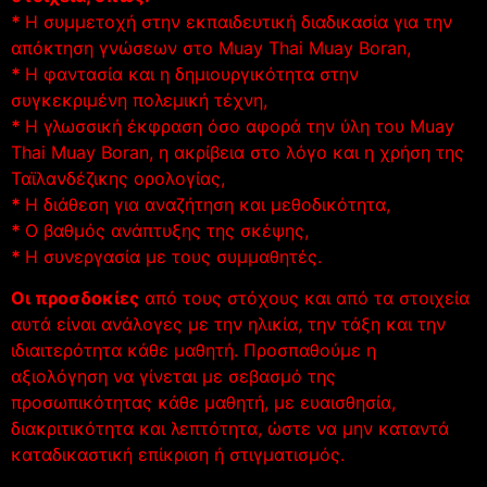
*
Η συμμετοχή στην εκπαιδευτική διαδικασία για την
απόκτηση γνώσεων στο Muay Thai Muay Boran,
*
Η φαντασία και η δημιουργικότητα στην
συγκεκριμένη πολεμική τέχνη,
*
Η γλωσσική έκφραση όσο αφορά την ύλη του Muay
Thai Muay Boran, η ακρίβεια στο λόγο και η χρήση της
Ταϊλανδέζικης ορολογίας,
*
Η διάθεση για αναζήτηση και μεθοδικότητα,
*
Ο βαθμός ανάπτυξης της σκέψης,
*
Η συνεργασία με τους συμμαθητές.
Οι προσδοκίες
από τους στόχους και από τα στοιχεία
αυτά είναι ανάλογες με την ηλικία, την τάξη και την
ιδιαιτερότητα κάθε μαθητή. Προσπαθούμε η
αξιολόγηση να γίνεται με σεβασμό της
προσωπικότητας κάθε μαθητή, με ευαισθησία,
διακριτικότητα και λεπτότητα, ώστε να μην καταντά
καταδικαστική επίκριση ή στιγματισμός.