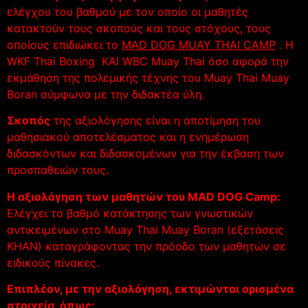
ελέγχου του βαθμού με τον οποίο οι μαθητές
κατακτούν τους σκοπούς και τους στόχους, τους
οποίους επιδιώκει το
MAD DOG MUAY THAI CAMP
. H
WKF Thai Boxing ΚΑΙ WBC Muay Thai όσο αφορά την
εκμάθηση της πολεμικής τέχνης του Muay Thai Muay
Boran σύμφωνα με την διδακτέα ύλη.
Σκοπός
της αξιολόγησης είναι η αποτίμηση του
μαθησιακού αποτελέσματος και η ενημέρωση
διδασκόντων και διδασκομένων για την έκβαση των
προσπαθειών τους.
Η αξιολόγηση των μαθητών του MAD DOG Camp:
Ελέγχει το βαθμό κατάκτησης των γνωστικών
αντικειμένων στο Μuay Thai Muay Boran (εξετάσεις
ΚΗΑΝ) καταγράφοντας την πρόοδο των μαθητών σε
ειδικούς πίνακες.
Επιπλέον, με την αξιολόγηση, εκτιμώνται ορισμένα
στοιχεία, όπως: