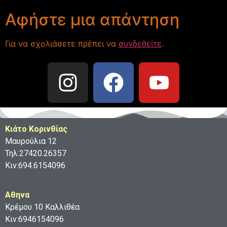
Αφήστε μια απάντηση
Για να σχολιάσετε πρέπει να
συνδεθείτε
.
Κιάτο Κορινθίας
Μαυρούλια 12
Τηλ:27420.26357
Κιν:694.6154096
Aθηνα
Κρέμου 10 Καλλιθέα
Κιν:6946154096